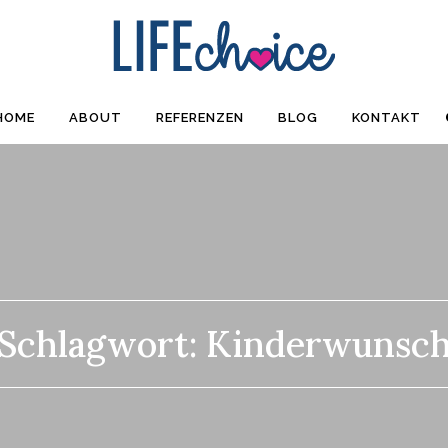
HOME
ABOUT
REFERENZEN
BLOG
KONTAKT
Schlagwort:
Kinderwunsc