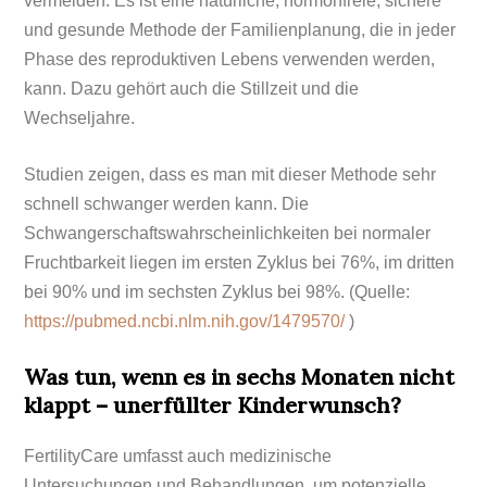
vermeiden. Es ist eine natürliche, hormonfreie, sichere
und gesunde Methode der Familienplanung, die in jeder
Phase des reproduktiven Lebens verwenden werden,
kann. Dazu gehört auch die Stillzeit und die
Wechseljahre.
Studien zeigen, dass es man mit dieser Methode sehr
schnell schwanger werden kann. Die
Schwangerschaftswahrscheinlichkeiten bei normaler
Fruchtbarkeit liegen im ersten Zyklus bei 76%, im dritten
bei 90% und im sechsten Zyklus bei 98%. (Quelle:
https://pubmed.ncbi.nlm.nih.gov/1479570/
)
Was tun, wenn es in sechs Monaten nicht
klappt – unerfüllter Kinderwunsch?
FertilityCare umfasst auch medizinische
Untersuchungen und Behandlungen, um potenzielle